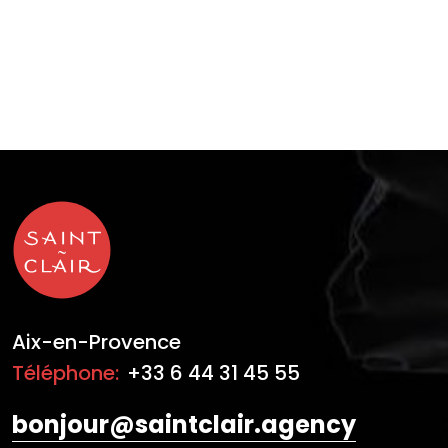
Aix-en-Provence
Téléphone:
+33 6 44 31 45 55
bonjour@saintclair.agency