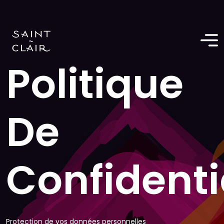
Politique
De
Confidenti
Protection de vos données personnelles